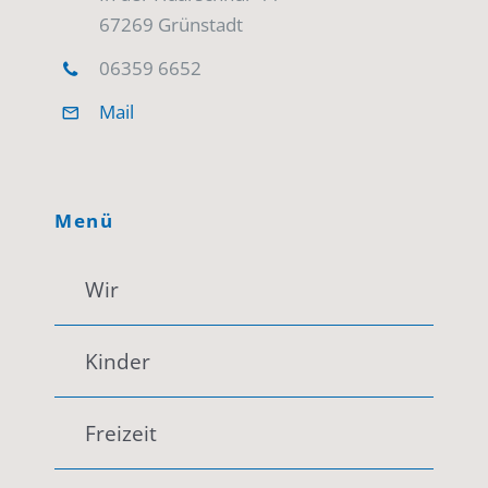
67269 Grünstadt
06359 6652
Mail
Menü
Wir
Kinder
Freizeit