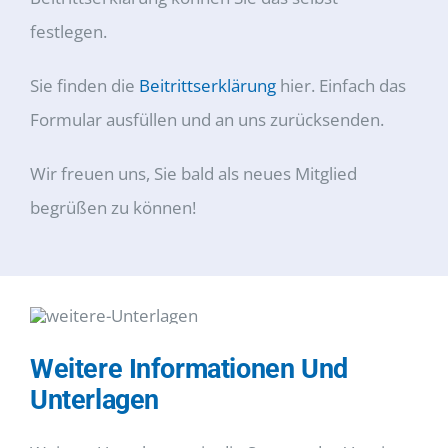
festlegen.
Sie finden die
Beitrittserklärung
hier. Einfach das
Formular ausfüllen und an uns zurücksenden.
Wir freuen uns, Sie bald als neues Mitglied
begrüßen zu können!
Weitere Informationen Und
Unterlagen