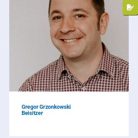
Gregor Grzonkowski
Beisitzer