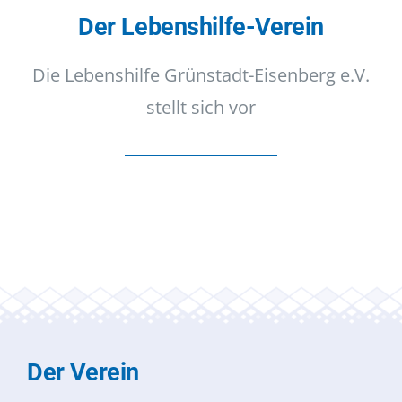
I-Betrieb
Der Lebenshilfe-Verein
Die Lebenshilfe Grünstadt-Eisenberg e.V.
Autismus
stellt sich vor
Kontakt
tageschau
Der Verein