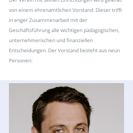
von einem ehrenamtlichen Vorstand. Dieser trifft
in enger Zusammenarbeit mit der
Geschäftsführung alle wichtigen pädagogischen,
unternehmerischen und finanziellen
Entscheidungen. Der Vorstand besteht aus neun
Personen: