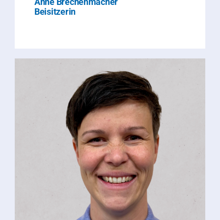
Anne Brechenmacher
Beisitzerin