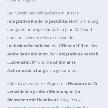
Der Verein betreibt außerdem unsere
Integrative Kindertagesstätte
. Nach Gründung
der gemeinnützigen GmbH im Jahr 2007 sind
dann noch weitere Bereiche wie der
Inklusionsfachdienst,
die
Offenen Hilfen
, das
Ambulante Wohnen
, der
Integrations-betrieb
„Lebensreich“
und die
Ambulante
Autismusberatung
dazu gekommen.
2022 ist als weiteres Projekt ein
Neubau mit 18
verschieden
großen Wohnungen für
Menschen mit Handicap
bezugsfertig
geworden. Hier gibt es auch Wohnraum für