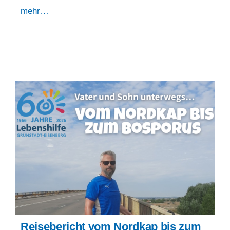
mehr…
Reisebericht vom Nordkap bis zum