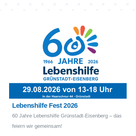
I-Betrieb
Autismus
Kontakt
tageschau
Lebenshilfe Fest 2026
60 Jahre Lebenshilfe Grünstadt-Eisenberg – das
feiern wir gemeinsam!