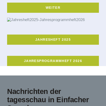
WEITER
JAHRESHEFT 2025
JAHRESPROGRAMMHEFT 2026
Nachrichten der
tagesschau in Einfacher