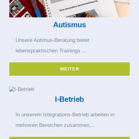
Autismus
Unsere Autimus-Beratung bietet
lebenspraktischen Trainings …
WEITER
I-Betrieb
In unserem Integrations-Betrieb arbeiten in
mehreren Bereichen zusammen…