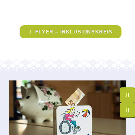
FLYER – INKLUSIONSKREIS