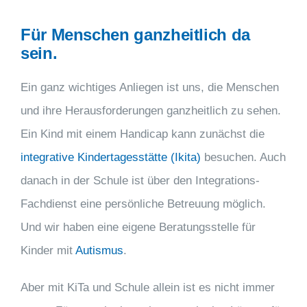
Für Menschen ganzheitlich da
sein.
Ein ganz wichtiges Anliegen ist uns, die Menschen
und ihre Herausforderungen ganzheitlich zu sehen.
Ein Kind mit einem Handicap kann zunächst die
integrative Kindertagesstätte (Ikita)
besuchen. Auch
danach in der Schule ist über den Integrations-
Fachdienst eine persönliche Betreuung möglich.
Und wir haben eine eigene Beratungsstelle für
Kinder mit
Autismus
.
Aber mit KiTa und Schule allein ist es nicht immer