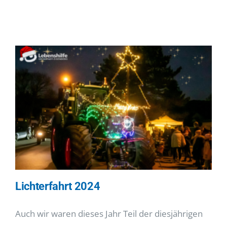
I-Betrieb
Autismus
Kontakt
tageschau
Lichterfahrt 2024
Auch wir waren dieses Jahr Teil der diesjährigen