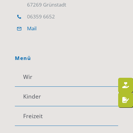
67269 Grünstadt
06359 6652
Mail
Menü
Wir
Kinder
Freizeit