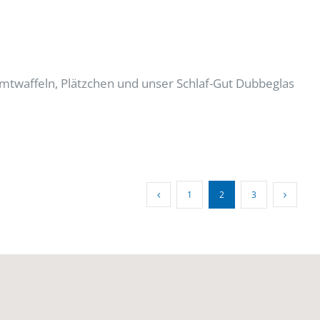
mtwaffeln, Plätzchen und unser Schlaf-Gut Dubbeglas
1
2
3