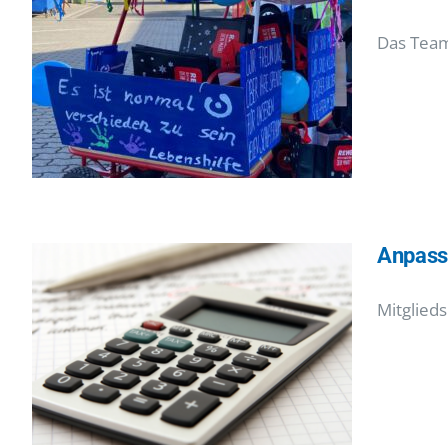
Das Team
Anpass
Mitglied