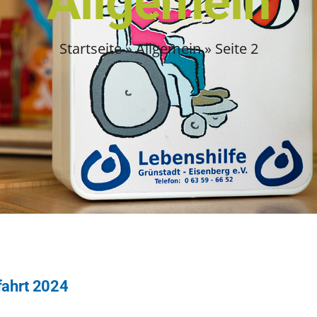
Allgemein
Startseite
»
Allgemein
»
Seite 2
fahrt 2024