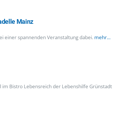
tadelle Mainz
bei einer spannenden Veranstaltung dabei.
mehr…
 im Bistro Lebensreich der Lebenshilfe Grünstadt