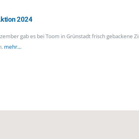
ktion 2024
zember gab es bei Toom in Grünstadt frisch gebackene Zi
n.
mehr…