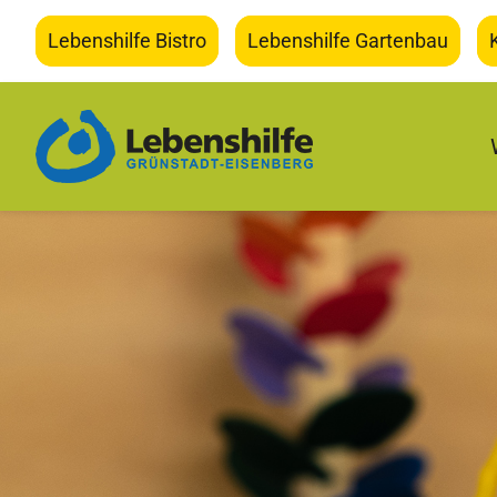
Zum
Lebenshilfe Bistro
Lebenshilfe Gartenbau
Inhalt
springen