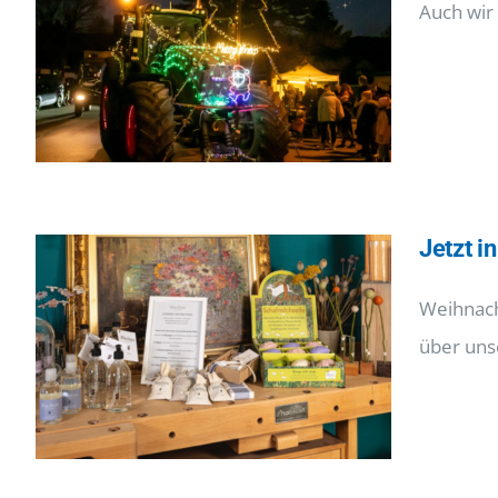
Auch wir
Jetzt i
Weihnach
über uns