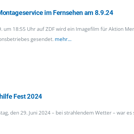
Montageservice im Fernsehen am 8.9.24
. um 18:55 Uhr auf ZDF wird ein Imagefilm für Aktion M
ionsbetriebes gesendet.
mehr…
ilfe Fest 2024
ag, den 29. Juni 2024 – bei strahlendem Wetter – war es 