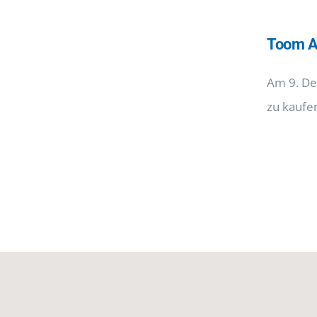
Toom A
Am 9. De
zu kaufe