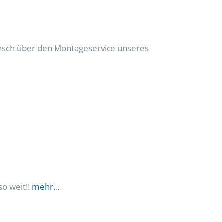
ensch über den Montageservice unseres
so weit!!
mehr…